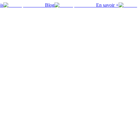
is
Blog
En savoir +