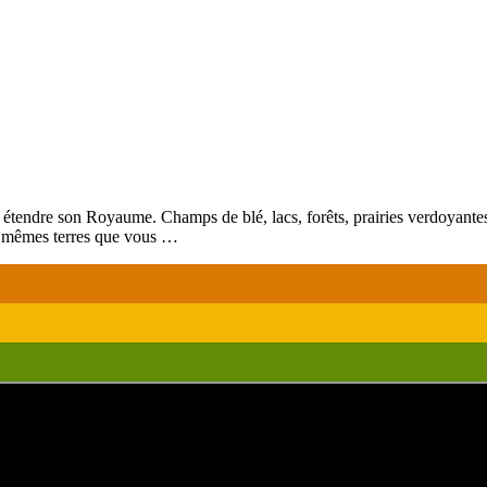
tendre son Royaume. Champs de blé, lacs, forêts, prairies verdoyantes,
les mêmes terres que vous …