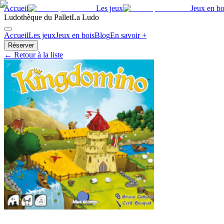
Accueil
Les jeux
Jeux en bo
Ludothèque du Pallet
La Ludo
Accueil
Les jeux
Jeux en bois
Blog
En savoir +
Réserver
← Retour à la liste