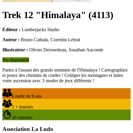
Trek 12 "Himalaya"
(
4113
)
Éditeur :
Lumberjacks Studio
Auteur :
Bruno Cathala, Corentin Lebrat
Illustrateur :
Olivier Derouetteau, Jonathan Aucomte
Jeu disponible
Partez à l'assaut des grands sommets de l'Himalaya ! Cartographiez
et posez des chemins de cordes ! Grimper les montagnes et faites
votre ascension avec 3 modes de jeux différents !
à partir de 8 ans
1 + joueurs
20 minutes
Association La Ludo