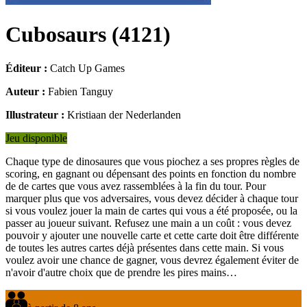
Cubosaurs
(
4121
)
Éditeur :
Catch Up Games
Auteur :
Fabien Tanguy
Illustrateur :
Kristiaan der Nederlanden
Jeu disponible
Chaque type de dinosaures que vous piochez a ses propres règles de
scoring, en gagnant ou dépensant des points en fonction du nombre
de de cartes que vous avez rassemblées à la fin du tour. Pour
marquer plus que vos adversaires, vous devez décider à chaque tour
si vous voulez jouer la main de cartes qui vous a été proposée, ou la
passer au joueur suivant. Refusez une main a un coût : vous devez
pouvoir y ajouter une nouvelle carte et cette carte doit être différente
de toutes les autres cartes déjà présentes dans cette main. Si vous
voulez avoir une chance de gagner, vous devrez également éviter de
n'avoir d'autre choix que de prendre les pires mains…