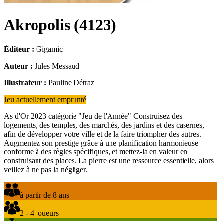
Akropolis
(
4123
)
Éditeur :
Gigamic
Auteur :
Jules Messaud
Illustrateur :
Pauline Détraz
Jeu actuellement emprunté
As d'Or 2023 catégorie "Jeu de l'Année" Construisez des
logements, des temples, des marchés, des jardins et des casernes,
afin de développer votre ville et de la faire triompher des autres.
Augmentez son prestige grâce à une planification harmonieuse
conforme à des règles spécifiques, et mettez-la en valeur en
construisant des places. La pierre est une ressource essentielle, alors
veillez à ne pas la négliger.
à partir de 8 ans
2 - 4 joueurs