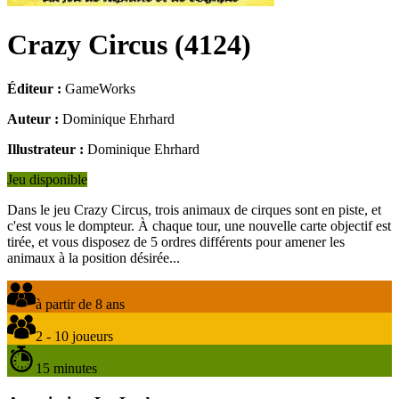
Crazy Circus
(
4124
)
Éditeur :
GameWorks
Auteur :
Dominique Ehrhard
Illustrateur :
Dominique Ehrhard
Jeu disponible
Dans le jeu Crazy Circus, trois animaux de cirques sont en piste, et
c'est vous le dompteur. À chaque tour, une nouvelle carte objectif est
tirée, et vous disposez de 5 ordres différents pour amener les
animaux à la position désirée...
à partir de 8 ans
2 - 10 joueurs
15 minutes