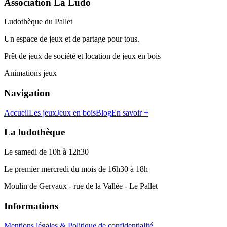
Association La Ludo
Ludothèque du Pallet
Un espace de jeux et de partage pour tous.
Prêt de jeux de société et location de jeux en bois
Animations jeux
Navigation
Accueil
Les jeux
Jeux en bois
Blog
En savoir +
La ludothèque
Le samedi de 10h à 12h30
Le premier mercredi du mois de 16h30 à 18h
Moulin de Gervaux - rue de la Vallée - Le Pallet
Informations
Mentions légales & Politique de confidentialité