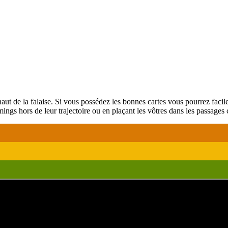
t de la falaise. Si vous possédez les bonnes cartes vous pourrez facile
gs hors de leur trajectoire ou en plaçant les vôtres dans les passages c