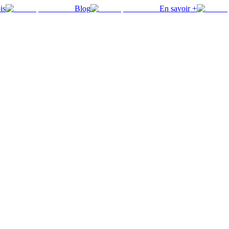
is
Blog
En savoir +