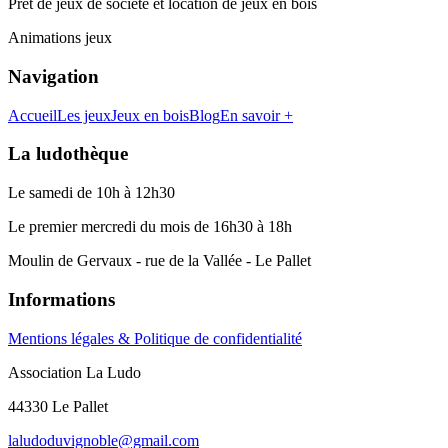
Prêt de jeux de société et location de jeux en bois
Animations jeux
Navigation
Accueil
Les jeux
Jeux en bois
Blog
En savoir +
La ludothèque
Le samedi de 10h à 12h30
Le premier mercredi du mois de 16h30 à 18h
Moulin de Gervaux - rue de la Vallée - Le Pallet
Informations
Mentions légales & Politique de confidentialité
Association La Ludo
44330 Le Pallet
laludoduvignoble@gmail.com