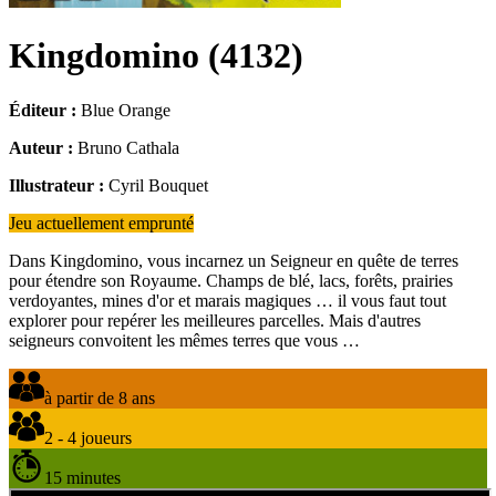
Kingdomino
(
4132
)
Éditeur :
Blue Orange
Auteur :
Bruno Cathala
Illustrateur :
Cyril Bouquet
Jeu actuellement emprunté
Dans Kingdomino, vous incarnez un Seigneur en quête de terres
pour étendre son Royaume. Champs de blé, lacs, forêts, prairies
verdoyantes, mines d'or et marais magiques … il vous faut tout
explorer pour repérer les meilleures parcelles. Mais d'autres
seigneurs convoitent les mêmes terres que vous …
à partir de 8 ans
2 - 4 joueurs
15 minutes