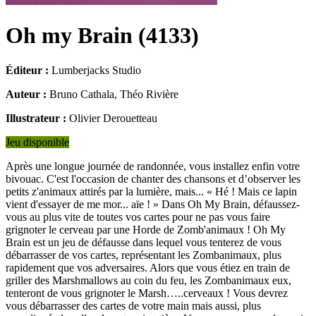
Oh my Brain
(
4133
)
Éditeur :
Lumberjacks Studio
Auteur :
Bruno Cathala, Théo Rivière
Illustrateur :
Olivier Derouetteau
Jeu disponible
Après une longue journée de randonnée, vous installez enfin votre
bivouac. C'est l'occasion de chanter des chansons et d’observer les
petits z'animaux attirés par la lumière, mais... « Hé ! Mais ce lapin
vient d'essayer de me mor... aïe ! » Dans Oh My Brain, défaussez-
vous au plus vite de toutes vos cartes pour ne pas vous faire
grignoter le cerveau par une Horde de Zomb'animaux ! Oh My
Brain est un jeu de défausse dans lequel vous tenterez de vous
débarrasser de vos cartes, représentant les Zombanimaux, plus
rapidement que vos adversaires. Alors que vous étiez en train de
griller des Marshmallows au coin du feu, les Zombanimaux eux,
tenteront de vous grignoter le Marsh…..cerveaux ! Vous devrez
vous débarrasser des cartes de votre main mais aussi, plus