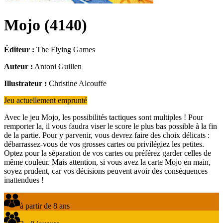
Mojo
(
4140
)
Éditeur :
The Flying Games
Auteur :
Antoni Guillen
Illustrateur :
Christine Alcouffe
Jeu actuellement emprunté
Avec le jeu Mojo, les possibilités tactiques sont multiples ! Pour
remporter la, il vous faudra viser le score le plus bas possible à la fin
de la partie. Pour y parvenir, vous devrez faire des choix délicats :
débarrassez-vous de vos grosses cartes ou privilégiez les petites.
Optez pour la séparation de vos cartes ou préférez garder celles de
même couleur. Mais attention, si vous avez la carte Mojo en main,
soyez prudent, car vos décisions peuvent avoir des conséquences
inattendues !
à partir de 8 ans