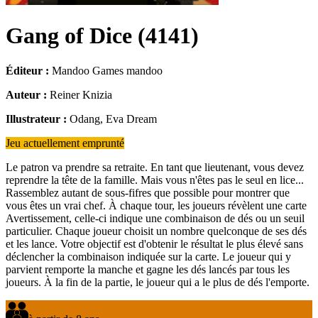
Gang of Dice
(
4141
)
Éditeur :
Mandoo Games mandoo
Auteur :
Reiner Knizia
Illustrateur :
Odang, Eva Dream
Jeu actuellement emprunté
Le patron va prendre sa retraite. En tant que lieutenant, vous devez
reprendre la tête de la famille. Mais vous n'êtes pas le seul en lice...
Rassemblez autant de sous-fifres que possible pour montrer que
vous êtes un vrai chef. À chaque tour, les joueurs révèlent une carte
Avertissement, celle-ci indique une combinaison de dés ou un seuil
particulier. Chaque joueur choisit un nombre quelconque de ses dés
et les lance. Votre objectif est d'obtenir le résultat le plus élevé sans
déclencher la combinaison indiquée sur la carte. Le joueur qui y
parvient remporte la manche et gagne les dés lancés par tous les
joueurs. À la fin de la partie, le joueur qui a le plus de dés l'emporte.