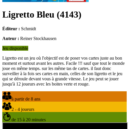
Ligretto Bleu
(
4143
)
Éditeur :
Schmidt
Auteur :
Reiner Stockhausen
Jeu disponible
Ligretto est un jeu où l'objectif est de poser vos cartes juste au bon
moment et surtout avant les autres. Facile !!! sauf que tout le monde
joue en même temps. sur les même tas de cartes. il faut donc
surveiller à la fois ses cartes en main, celles de son ligretto et le jeu
qui se déroule devant vous à grande vitesse. Le jeu peut se jouer
jusqu'à 12 joueurs avec les boites verte et rouge.
à partir de 8 ans
2 - 4 joueurs
de 15 à 20 minutes