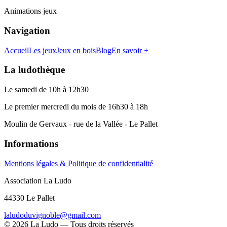
Animations jeux
Navigation
Accueil
Les jeux
Jeux en bois
Blog
En savoir +
La ludothèque
Le samedi de 10h à 12h30
Le premier mercredi du mois de 16h30 à 18h
Moulin de Gervaux - rue de la Vallée - Le Pallet
Informations
Mentions légales & Politique de confidentialité
Association La Ludo
44330 Le Pallet
laludoduvignoble@gmail.com
©
2026
La Ludo — Tous droits réservés