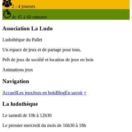
2 - 4 joueurs
de 45 à 60 minutes
Association La Ludo
Ludothèque du Pallet
Un espace de jeux et de partage pour tous.
Prêt de jeux de société et location de jeux en bois
Animations jeux
Navigation
Accueil
Les jeux
Jeux en bois
Blog
En savoir +
La ludothèque
Le samedi de 10h à 12h30
Le premier mercredi du mois de 16h30 à 18h