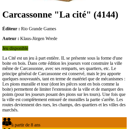
Carcassonne "La cité"
(
4144
)
Éditeur :
Rio Grande Games
Auteur :
Klaus-Jürgen Wrede
Jeu disponible
La Cité est un jeu à part entière. IL se présente sous la forme d'une
boite en bois. Dans cette édition les joueurs vont construire la ville
même de Carcassonne, avec ses remparts, ses quartiers, etc. Le
principe général de Carcassonne est conservé, mais le jeu apporte
quelques nouveautés, tant en terme de matériel que de mécanismes :
Les pions muraille et tour (dont les pièces sont en bois comme la
boite) permettent de limiter l'extension de la ville et de marquer des
points (pour les joueurs posant des pions sur les tours). Une fois que
la ville est complètement entouré de murailles la partie s'arrête. Les
routes deviennent des rues, les champs, des quartiers et les villes des
marchés.
à partir de 8 ans