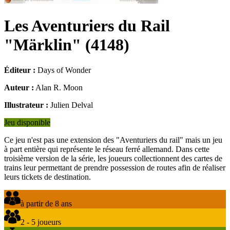
Les Aventuriers du Rail
"Märklin"
(
4148
)
Éditeur :
Days of Wonder
Auteur :
Alan R. Moon
Illustrateur :
Julien Delval
Jeu disponible
Ce jeu n'est pas une extension des "Aventuriers du rail" mais un jeu
à part entière qui représente le réseau ferré allemand. Dans cette
troisième version de la série, les joueurs collectionnent des cartes de
trains leur permettant de prendre possession de routes afin de réaliser
leurs tickets de destination.
à partir de 8 ans
2 - 5 joueurs