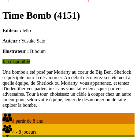
Time Bomb
(
4151
)
Éditeur :
Iello
Auteur :
Yusuke Sato
Illustrateur :
Biboum
Jeu disponible
Une bombe a été posé par Moriarty au coeur de Big Ben, Sherlock
se précipite pour la désamorcer. Au début découvrez secrètement à
quelle équipe, de Sherlock ou Moriarty, vous appartenez, et tentez
d'indentifier vos partenaires sans vous faire démasquer par vos
adversaires. Tour à tour, choisissez un câble à couper chez un autre
joueur pour, selon votre équipe, tenter de désamorcer ou de faire
exploer la bombe.
à partir de 8 ans
4 - 8 joueurs