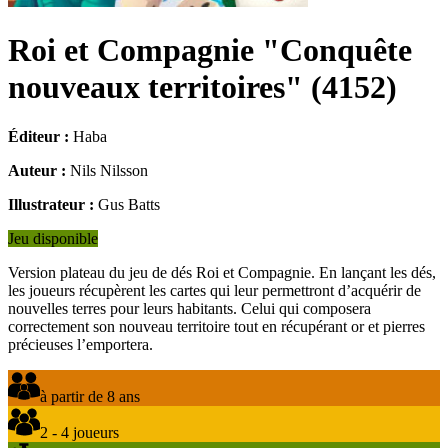
Roi et Compagnie "Conquête
nouveaux territoires"
(
4152
)
Éditeur :
Haba
Auteur :
Nils Nilsson
Illustrateur :
Gus Batts
Jeu disponible
Version plateau du jeu de dés Roi et Compagnie. En lançant les dés,
les joueurs récupèrent les cartes qui leur permettront d’acquérir de
nouvelles terres pour leurs habitants. Celui qui composera
correctement son nouveau territoire tout en récupérant or et pierres
précieuses l’emportera.
à partir de 8 ans
2 - 4 joueurs