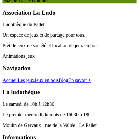
de 10 à 30 minutes
Association La Ludo
Ludothèque du Pallet
Un espace de jeux et de partage pour tous.
Prêt de jeux de société et location de jeux en bois
Animations jeux
Navigation
Accueil
Les jeux
Jeux en bois
Blog
En savoir +
La ludothèque
Le samedi de 10h à 12h30
Le premier mercredi du mois de 16h30 à 18h
Moulin de Gervaux - rue de la Vallée - Le Pallet
Informations