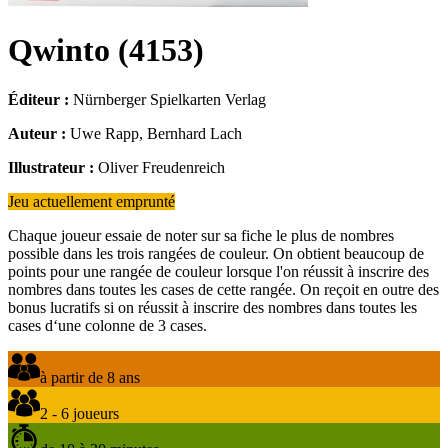
Qwinto
(
4153
)
Éditeur :
Nürnberger Spielkarten Verlag
Auteur :
Uwe Rapp, Bernhard Lach
Illustrateur :
Oliver Freudenreich
Jeu actuellement emprunté
Chaque joueur essaie de noter sur sa fiche le plus de nombres
possible dans les trois rangées de couleur. On obtient beaucoup de
points pour une rangée de couleur lorsque l'on réussit à inscrire des
nombres dans toutes les cases de cette rangée. On reçoit en outre des
bonus lucratifs si on réussit à inscrire des nombres dans toutes les
cases d‘une colonne de 3 cases.
à partir de 8 ans
2 - 6 joueurs