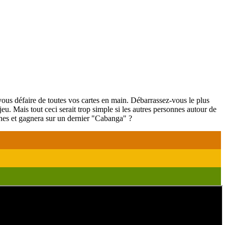
 vous défaire de toutes vos cartes en main. Débarrassez-vous le plus
eu. Mais tout ceci serait trop simple si les autres personnes autour de
nches et gagnera sur un dernier "Cabanga" ?