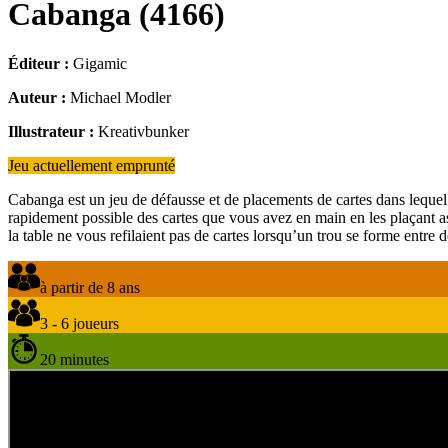
Cabanga
(
4166
)
Éditeur :
Gigamic
Auteur :
Michael Modler
Illustrateur :
Kreativbunker
Jeu actuellement emprunté
Cabanga est un jeu de défausse et de placements de cartes dans lequel 
rapidement possible des cartes que vous avez en main en les plaçant ast
la table ne vous refilaient pas de cartes lorsqu’un trou se forme entr
à partir de 8 ans
3 - 6 joueurs
20 minutes