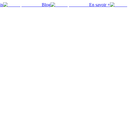
is
Blog
En savoir +