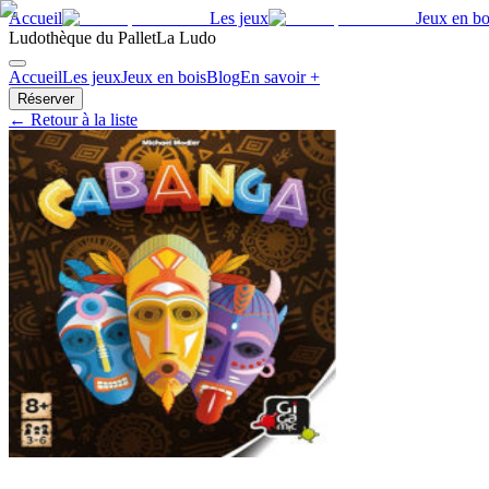
Accueil
Les jeux
Jeux en bo
Ludothèque du Pallet
La Ludo
Accueil
Les jeux
Jeux en bois
Blog
En savoir +
Réserver
← Retour à la liste