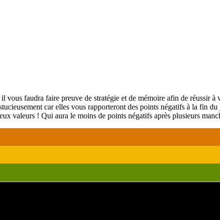
il vous faudra faire preuve de stratégie et de mémoire afin de réussir à
ucieusement car elles vous rapporteront des points négatifs à la fin du j
e deux valeurs ! Qui aura le moins de points négatifs après plusieurs ma