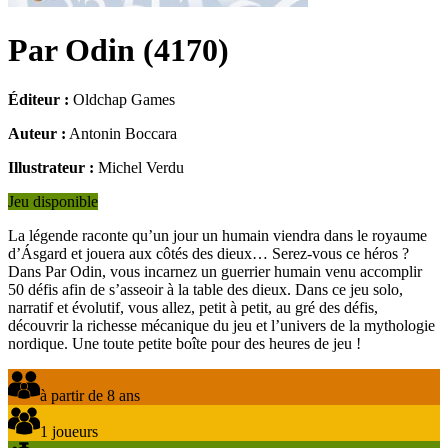
Par Odin
(
4170
)
Éditeur :
Oldchap Games
Auteur :
Antonin Boccara
Illustrateur :
Michel Verdu
Jeu disponible
La légende raconte qu’un jour un humain viendra dans le royaume
d’Ásgard et jouera aux côtés des dieux… Serez-vous ce héros ?
Dans Par Odin, vous incarnez un guerrier humain venu accomplir
50 défis afin de s’asseoir à la table des dieux. Dans ce jeu solo,
narratif et évolutif, vous allez, petit à petit, au gré des défis,
découvrir la richesse mécanique du jeu et l’univers de la mythologie
nordique. Une toute petite boîte pour des heures de jeu !
à partir de 8 ans
1 joueurs