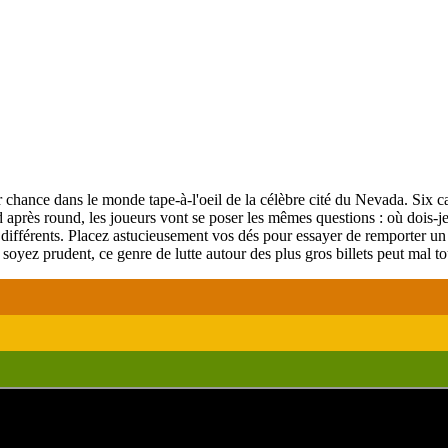
r chance dans le monde tape-à-l'oeil de la célèbre cité du Nevada. Six c
après round, les joueurs vont se poser les mêmes questions : où dois-je 
en différents. Placez astucieusement vos dés pour essayer de remporter 
 soyez prudent, ce genre de lutte autour des plus gros billets peut mal to