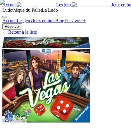
Accueil
Les jeux
Jeux en bo
Ludothèque du Pallet
La Ludo
Accueil
Les jeux
Jeux en bois
Blog
En savoir +
Réserver
← Retour à la liste