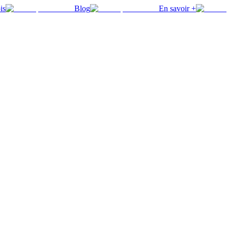
is
Blog
En savoir +