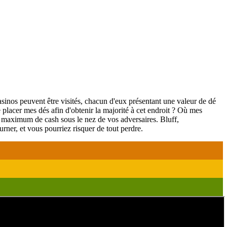
asinos peuvent être visités, chacun d'eux présentant une valeur de dé
placer mes dés afin d'obtenir la majorité à cet endroit ? Où mes
un maximum de cash sous le nez de vos adversaires. Bluff,
urner, et vous pourriez risquer de tout perdre.