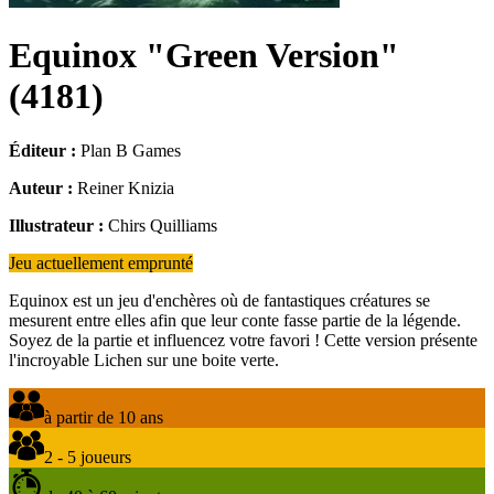
Equinox "Green Version"
(
4181
)
Éditeur :
Plan B Games
Auteur :
Reiner Knizia
Illustrateur :
Chirs Quilliams
Jeu actuellement emprunté
Equinox est un jeu d'enchères où de fantastiques créatures se
mesurent entre elles afin que leur conte fasse partie de la légende.
Soyez de la partie et influencez votre favori ! Cette version présente
l'incroyable Lichen sur une boite verte.
à partir de 10 ans
2 - 5 joueurs