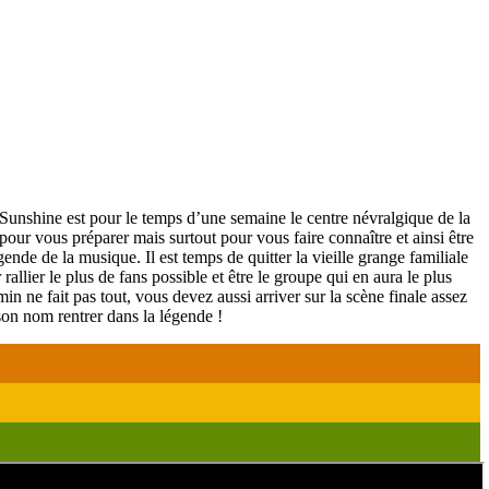
Le Sunshine est pour le temps d’une semaine le centre névralgique de la
our vous préparer mais surtout pour vous faire connaître et ainsi être
nde de la musique. Il est temps de quitter la vieille grange familiale
allier le plus de fans possible et être le groupe qui en aura le plus
in ne fait pas tout, vous devez aussi arriver sur la scène finale assez
 son nom rentrer dans la légende !