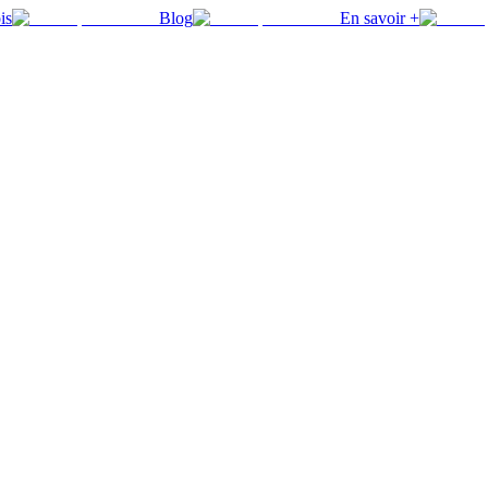
is
Blog
En savoir +