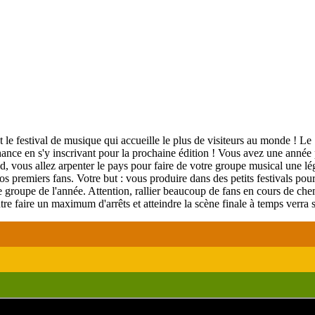
est le festival de musique qui accueille le plus de visiteurs au monde ! 
nce en s'y inscrivant pour la prochaine édition ! Vous avez une année p
 vous allez arpenter le pays pour faire de votre groupe musical une lége
s premiers fans. Votre but : vous produire dans des petits festivals pour r
e groupe de l'année. Attention, rallier beaucoup de fans en cours de chem
ntre faire un maximum d'arrêts et atteindre la scène finale à temps verra