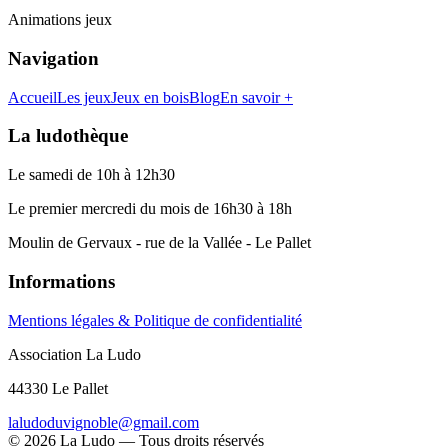
Animations jeux
Navigation
Accueil
Les jeux
Jeux en bois
Blog
En savoir +
La ludothèque
Le samedi de 10h à 12h30
Le premier mercredi du mois de 16h30 à 18h
Moulin de Gervaux - rue de la Vallée - Le Pallet
Informations
Mentions légales & Politique de confidentialité
Association La Ludo
44330 Le Pallet
laludoduvignoble@gmail.com
©
2026
La Ludo — Tous droits réservés