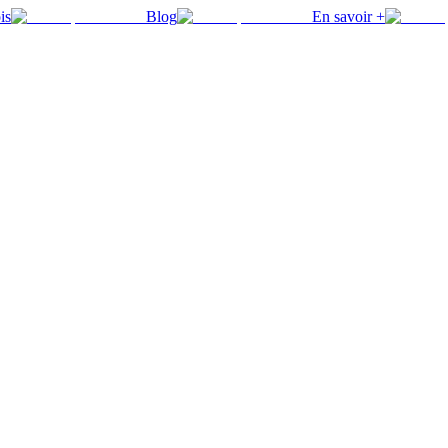
is
Blog
En savoir +