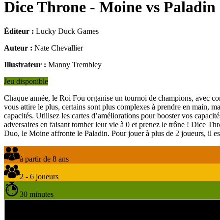
Dice Throne - Moine vs Paladin
Éditeur :
Lucky Duck Games
Auteur :
Nate Chevallier
Illustrateur :
Manny Trembley
Jeu disponible
Chaque année, le Roi Fou organise un tournoi de champions, avec comm
vous attire le plus, certains sont plus complexes à prendre en main, mai
capacités. Utilisez les cartes d’améliorations pour booster vos capacit
adversaires en faisant tomber leur vie à 0 et prenez le trône ! Dice T
Duo, le Moine affronte le Paladin. Pour jouer à plus de 2 joueurs, il es
à partir de 8 ans
2 - 6 joueurs
30 minutes