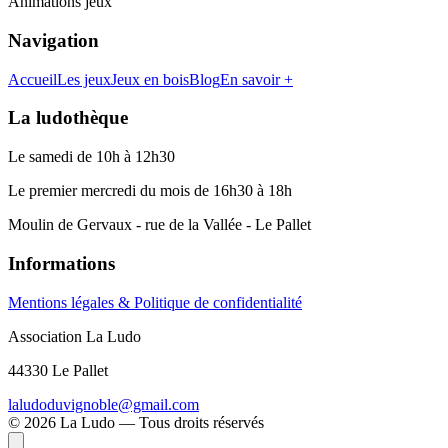
Animations jeux
Navigation
Accueil
Les jeux
Jeux en bois
Blog
En savoir +
La ludothèque
Le samedi de 10h à 12h30
Le premier mercredi du mois de 16h30 à 18h
Moulin de Gervaux - rue de la Vallée - Le Pallet
Informations
Mentions légales & Politique de confidentialité
Association La Ludo
44330 Le Pallet
laludoduvignoble@gmail.com
©
2026
La Ludo — Tous droits réservés