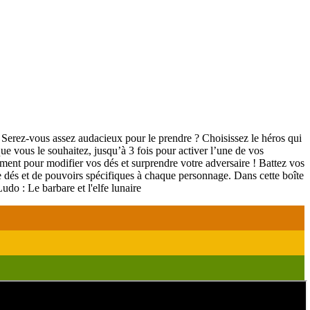
Serez-vous assez audacieux pour le prendre ? Choisissez le héros qui
que vous le souhaitez, jusqu’à 3 fois pour activer l’une de vos
uement pour modifier vos dés et surprendre votre adversaire ! Battez vos
de dés et de pouvoirs spécifiques à chaque personnage. Dans cette boîte
udo : Le barbare et l'elfe lunaire