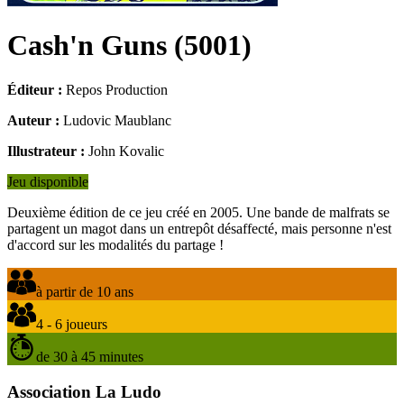
Cash'n Guns
(
5001
)
Éditeur :
Repos Production
Auteur :
Ludovic Maublanc
Illustrateur :
John Kovalic
Jeu disponible
Deuxième édition de ce jeu créé en 2005. Une bande de malfrats se
partagent un magot dans un entrepôt désaffecté, mais personne n'est
d'accord sur les modalités du partage !
à partir de 10 ans
4 - 6 joueurs
de 30 à 45 minutes
Association La Ludo