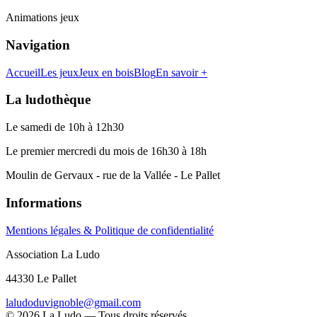
Animations jeux
Navigation
Accueil
Les jeux
Jeux en bois
Blog
En savoir +
La ludothèque
Le samedi de 10h à 12h30
Le premier mercredi du mois de 16h30 à 18h
Moulin de Gervaux - rue de la Vallée - Le Pallet
Informations
Mentions légales & Politique de confidentialité
Association La Ludo
44330 Le Pallet
laludoduvignoble@gmail.com
©
2026
La Ludo — Tous droits réservés