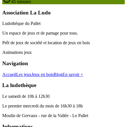
45 minutes
Association La Ludo
Ludothèque du Pallet
Un espace de jeux et de partage pour tous.
Prêt de jeux de société et location de jeux en bois
Animations jeux
Navigation
Accueil
Les jeux
Jeux en bois
Blog
En savoir +
La ludothèque
Le samedi de 10h à 12h30
Le premier mercredi du mois de 16h30 à 18h
Moulin de Gervaux - rue de la Vallée - Le Pallet
Informations