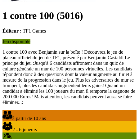
1 contre 100
(
5016
)
Éditeur :
TF1 Games
Jeu disponible
1 contre 100 avec Benjamin sur la boîte ! Découvrez le jeu de
plateau officiel du jeu de TF1, présenté par Benjamin Castaldi.Le
principe du jeu :Jusqu'à 6 candidats affrontent dans un quiz de
culture générale un mur de 100 personnes virtuelles. Les candidats
répondent donc à des questions dont la valeur augmente au fur et à
mesure de la progression dans le jeu. Plus les adversaires du mur se
trompent, plus les candidats augmentent leurs gains! Quand un
candidat a éliminé les 100 joueurs du mur, il remporte la cagnotte de
200 000 Euros! Mais attention, les candidats peuvent aussi se faire
éliminer...:
à partir de 10 ans
2 - 6 joueurs