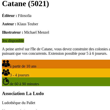
Catane
(
5021
)
Éditeur :
Filosofia
Auteur :
Klaus Teuber
Illustrateur :
Michael Menzel
Jeu disponible
A peine arrivé sur l'île de Catane, vous devez construire des colonies 
puissant que vos concurrents. Extension possible pour 5 à 6 joueurs.
à partir de 10 ans
3 - 4 joueurs
de 60 à 90 minutes
Association La Ludo
Ludothèque du Pallet