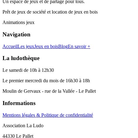
Un espace de jeux et de partage pour tous.
Prêt de jeux de société et location de jeux en bois
Animations jeux
Navigation
Accueil
Les jeux
Jeux en bois
Blog
En savoir +
La ludothèque
Le samedi de 10h à 12h30
Le premier mercredi du mois de 16h30 à 18h
Moulin de Gervaux - rue de la Vallée - Le Pallet
Informations
Mentions légales & Politique de confidentialité
Association La Ludo
44330 Le Pallet