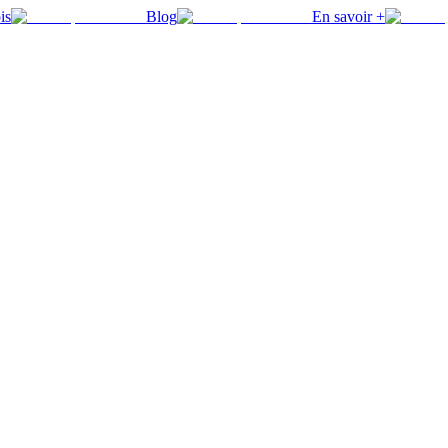
is
Blog
En savoir +