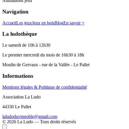
Animations jeux
Navigation
Accueil
Les jeux
Jeux en bois
Blog
En savoir +
La ludothèque
Le samedi de 10h à 12h30
Le premier mercredi du mois de 16h30 à 18h
Moulin de Gervaux - rue de la Vallée - Le Pallet
Informations
Mentions légales & Politique de confidentialité
Association La Ludo
44330 Le Pallet
laludoduvignoble@gmail.com
©
2026
La Ludo — Tous droits réservés