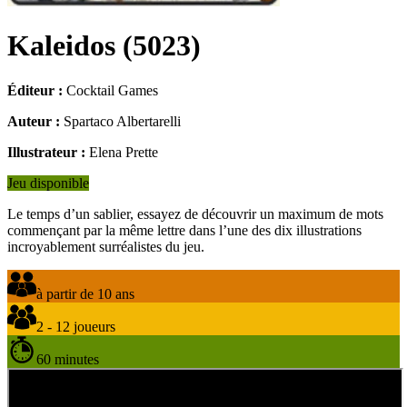
Kaleidos
(
5023
)
Éditeur :
Cocktail Games
Auteur :
Spartaco Albertarelli
Illustrateur :
Elena Prette
Jeu disponible
Le temps d’un sablier, essayez de découvrir un maximum de mots
commençant par la même lettre dans l’une des dix illustrations
incroyablement surréalistes du jeu.
à partir de 10 ans
2 - 12 joueurs
60 minutes