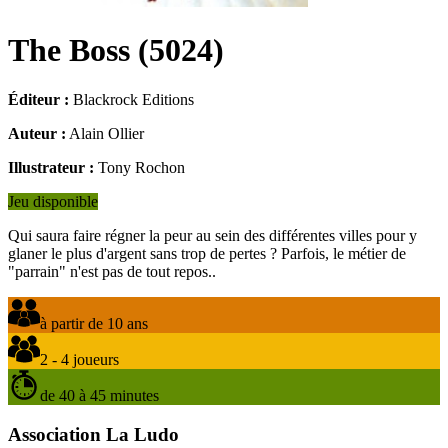
The Boss
(
5024
)
Éditeur :
Blackrock Editions
Auteur :
Alain Ollier
Illustrateur :
Tony Rochon
Jeu disponible
Qui saura faire régner la peur au sein des différentes villes pour y
glaner le plus d'argent sans trop de pertes ? Parfois, le métier de
"parrain" n'est pas de tout repos..
à partir de 10 ans
2 - 4 joueurs
de 40 à 45 minutes
Association La Ludo