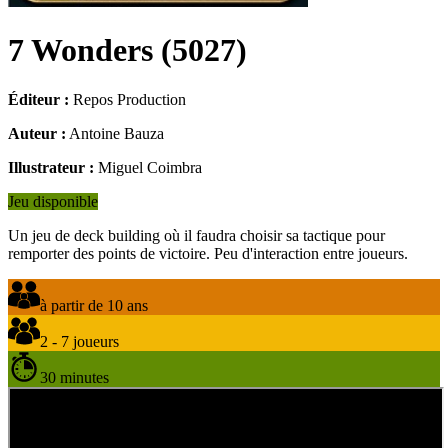
7 Wonders
(
5027
)
Éditeur :
Repos Production
Auteur :
Antoine Bauza
Illustrateur :
Miguel Coimbra
Jeu disponible
Un jeu de deck building où il faudra choisir sa tactique pour
remporter des points de victoire. Peu d'interaction entre joueurs.
à partir de 10 ans
2 - 7 joueurs
30 minutes