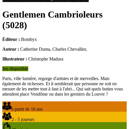
Gentlemen Cambrioleurs
(
5028
)
Éditeur :
Bombyx
Auteur :
Catherine Duma, Charles Chevallier,
Illustrateur :
Christophe Madura
Jeu disponible
Paris, ville lumière, regorge d'artistes et de merveilles. Mais
également de richesses. Et il semblerait que personne ne soit en
mesure de les mettre tout à faut à l'abri... Qui sait quels butins vous
attendent place Vendôme ou dans les greniers du Louvre ?
à partir de 10 ans
2 - 5 joueurs