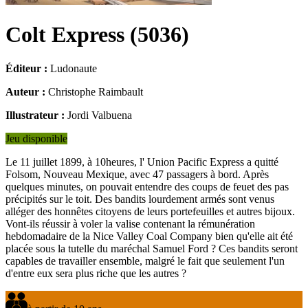
Colt Express
(
5036
)
Éditeur :
Ludonaute
Auteur :
Christophe Raimbault
Illustrateur :
Jordi Valbuena
Jeu disponible
Le 11 juillet 1899, à 10heures, l' Union Pacific Express a quitté
Folsom, Nouveau Mexique, avec 47 passagers à bord. Après
quelques minutes, on pouvait entendre des coups de feuet des pas
précipités sur le toit. Des bandits lourdement armés sont venus
alléger des honnêtes citoyens de leurs portefeuilles et autres bijoux.
Vont-ils réussir à voler la valise contenant la rémunération
hebdomadaire de la Nice Valley Coal Company bien qu'elle ait été
placée sous la tutelle du maréchal Samuel Ford ? Ces bandits seront
capables de travailler ensemble, malgré le fait que seulement l'un
d'entre eux sera plus riche que les autres ?