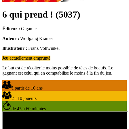
6 qui prend !
(
5037
)
Éditeur :
Gigamic
Auteur :
Wolfgang Kramer
Illustrateur :
Franz Vohwinkel
Jeu actuellement emprunté
Le but est de récolter le moins possible de têtes de boeufs. Le
gagnant est celui qui en comptabilise le moins à la fin du jeu.
à partir de 10 ans
2 - 10 joueurs
de 45 à 60 minutes