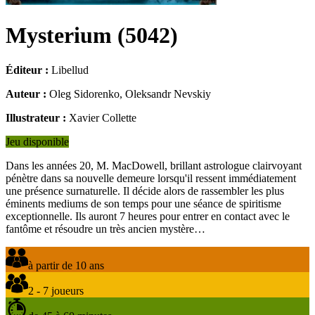
Mysterium
(
5042
)
Éditeur :
Libellud
Auteur :
Oleg Sidorenko, Oleksandr Nevskiy
Illustrateur :
Xavier Collette
Jeu disponible
Dans les années 20, M. MacDowell, brillant astrologue clairvoyant
pénètre dans sa nouvelle demeure lorsqu'il ressent immédiatement
une présence surnaturelle. Il décide alors de rassembler les plus
éminents mediums de son temps pour une séance de spiritisme
exceptionnelle. Ils auront 7 heures pour entrer en contact avec le
fantôme et résoudre un très ancien mystère…
à partir de 10 ans
2 - 7 joueurs