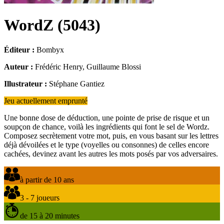
WordZ
(
5043
)
Éditeur :
Bombyx
Auteur :
Frédéric Henry, Guillaume Blossi
Illustrateur :
Stéphane Gantiez
Jeu actuellement emprunté
Une bonne dose de déduction, une pointe de prise de risque et un
soupçon de chance, voilà les ingrédients qui font le sel de Wordz.
Composez secrètement votre mot, puis, en vous basant sur les lettres
déjà dévoilées et le type (voyelles ou consonnes) de celles encore
cachées, devinez avant les autres les mots posés par vos adversaires.
à partir de 10 ans
3 - 7 joueurs
de 15 à 20 minutes