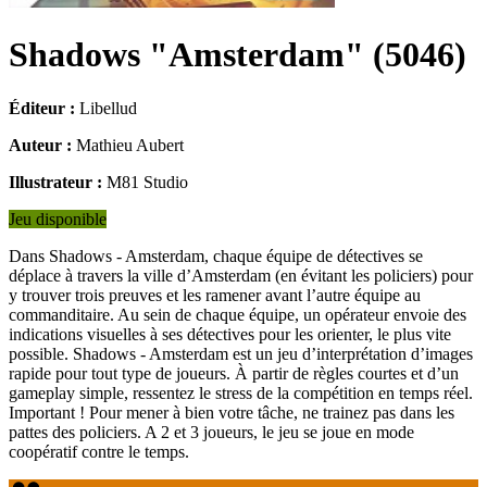
Shadows "Amsterdam"
(
5046
)
Éditeur :
Libellud
Auteur :
Mathieu Aubert
Illustrateur :
M81 Studio
Jeu disponible
Dans Shadows - Amsterdam, chaque équipe de détectives se
déplace à travers la ville d’Amsterdam (en évitant les policiers) pour
y trouver trois preuves et les ramener avant l’autre équipe au
commanditaire. Au sein de chaque équipe, un opérateur envoie des
indications visuelles à ses détectives pour les orienter, le plus vite
possible. Shadows - Amsterdam est un jeu d’interprétation d’images
rapide pour tout type de joueurs. À partir de règles courtes et d’un
gameplay simple, ressentez le stress de la compétition en temps réel.
Important ! Pour mener à bien votre tâche, ne trainez pas dans les
pattes des policiers. A 2 et 3 joueurs, le jeu se joue en mode
coopératif contre le temps.