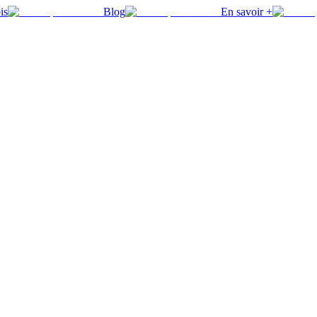
is
Blog
En savoir +