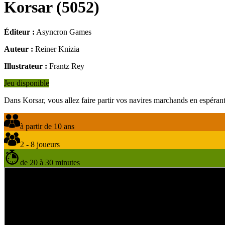
Korsar
(
5052
)
Éditeur :
Asyncron Games
Auteur :
Reiner Knizia
Illustrateur :
Frantz Rey
Jeu disponible
Dans Korsar, vous allez faire partir vos navires marchands en espérant
à partir de 10 ans
2 - 8 joueurs
de 20 à 30 minutes