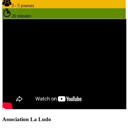
3 - 5 joueurs
20 minutes
Association La Ludo