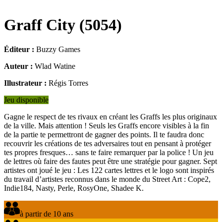
Graff City
(
5054
)
Éditeur :
Buzzy Games
Auteur :
Wlad Watine
Illustrateur :
Régis Torres
Jeu disponible
Gagne le respect de tes rivaux en créant les Graffs les plus originaux
de la ville. Mais attention ! Seuls les Graffs encore visibles à la fin
de la partie te permettront de gagner des points. Il te faudra donc
recouvrir les créations de tes adversaires tout en pensant à protéger
tes propres fresques… sans te faire remarquer par la police ! Un jeu
de lettres où faire des fautes peut être une stratégie pour gagner. Sept
artistes ont joué le jeu : Les 122 cartes lettres et le logo sont inspirés
du travail d’artistes reconnus dans le monde du Street Art : Cope2,
Indie184, Nasty, Perle, RosyOne, Shadee K.
à partir de 10 ans