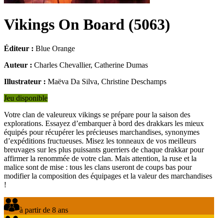
Vikings On Board
(
5063
)
Éditeur :
Blue Orange
Auteur :
Charles Chevallier, Catherine Dumas
Illustrateur :
Maëva Da Silva, Christine Deschamps
Jeu disponible
Votre clan de valeureux vikings se prépare pour la saison des
explorations. Essayez d’embarquer à bord des drakkars les mieux
équipés pour récupérer les précieuses marchandises, synonymes
d’expéditions fructueuses. Misez les tonneaux de vos meilleurs
breuvages sur les plus puissants guerriers de chaque drakkar pour
affirmer la renommée de votre clan. Mais attention, la ruse et la
malice sont de mise : tous les clans useront de coups bas pour
modifier la composition des équipages et la valeur des marchandises
!
à partir de 8 ans