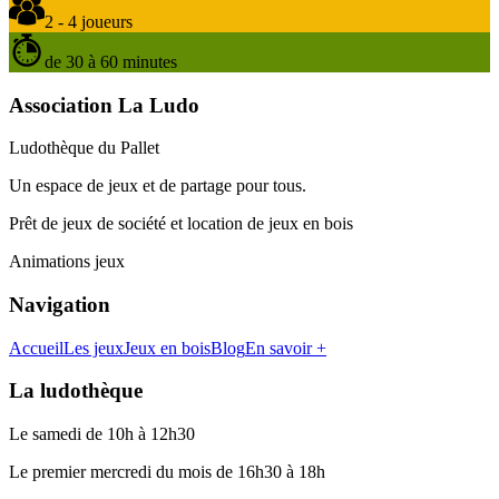
2 - 4 joueurs
de 30 à 60 minutes
Association La Ludo
Ludothèque du Pallet
Un espace de jeux et de partage pour tous.
Prêt de jeux de société et location de jeux en bois
Animations jeux
Navigation
Accueil
Les jeux
Jeux en bois
Blog
En savoir +
La ludothèque
Le samedi de 10h à 12h30
Le premier mercredi du mois de 16h30 à 18h