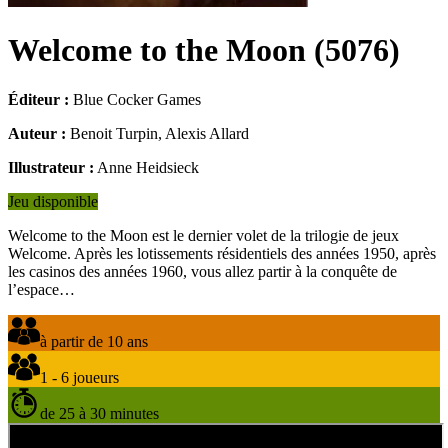
Welcome to the Moon
(
5076
)
Éditeur :
Blue Cocker Games
Auteur :
Benoit Turpin, Alexis Allard
Illustrateur :
Anne Heidsieck
Jeu disponible
Welcome to the Moon est le dernier volet de la trilogie de jeux
Welcome. Après les lotissements résidentiels des années 1950, après
les casinos des années 1960, vous allez partir à la conquête de
l’espace…
à partir de 10 ans
1 - 6 joueurs
de 25 à 30 minutes