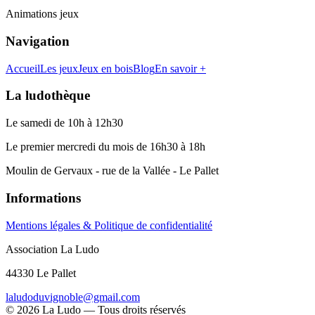
Animations jeux
Navigation
Accueil
Les jeux
Jeux en bois
Blog
En savoir +
La ludothèque
Le samedi de 10h à 12h30
Le premier mercredi du mois de 16h30 à 18h
Moulin de Gervaux - rue de la Vallée - Le Pallet
Informations
Mentions légales & Politique de confidentialité
Association La Ludo
44330 Le Pallet
laludoduvignoble@gmail.com
©
2026
La Ludo — Tous droits réservés