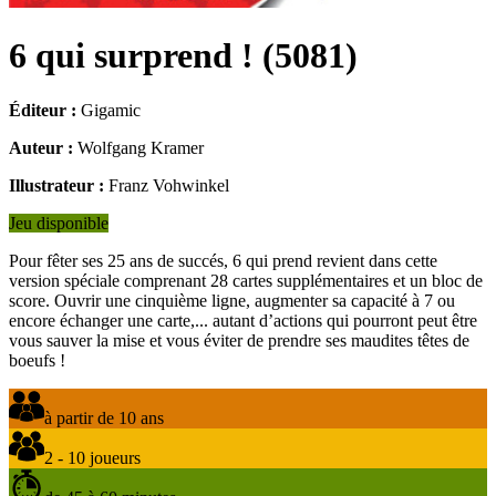
6 qui surprend !
(
5081
)
Éditeur :
Gigamic
Auteur :
Wolfgang Kramer
Illustrateur :
Franz Vohwinkel
Jeu disponible
Pour fêter ses 25 ans de succés, 6 qui prend revient dans cette
version spéciale comprenant 28 cartes supplémentaires et un bloc de
score. Ouvrir une cinquième ligne, augmenter sa capacité à 7 ou
encore échanger une carte,... autant d’actions qui pourront peut être
vous sauver la mise et vous éviter de prendre ses maudites têtes de
boeufs !
à partir de 10 ans
2 - 10 joueurs