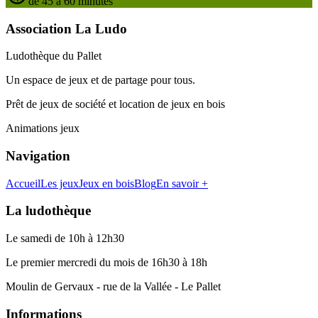
de 45 à 60 minutes
Association La Ludo
Ludothèque du Pallet
Un espace de jeux et de partage pour tous.
Prêt de jeux de société et location de jeux en bois
Animations jeux
Navigation
Accueil
Les jeux
Jeux en bois
Blog
En savoir +
La ludothèque
Le samedi de 10h à 12h30
Le premier mercredi du mois de 16h30 à 18h
Moulin de Gervaux - rue de la Vallée - Le Pallet
Informations