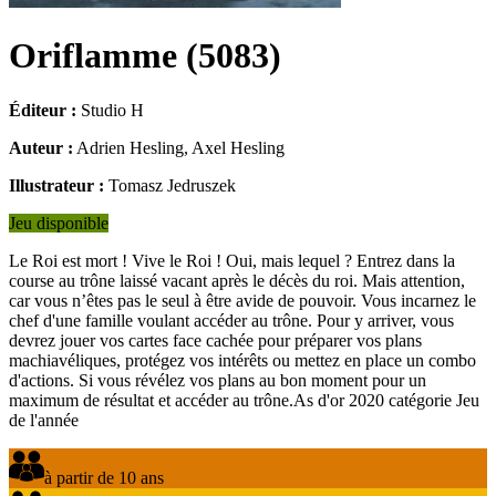
Oriflamme
(
5083
)
Éditeur :
Studio H
Auteur :
Adrien Hesling, Axel Hesling
Illustrateur :
Tomasz Jedruszek
Jeu disponible
Le Roi est mort ! Vive le Roi ! Oui, mais lequel ? Entrez dans la
course au trône laissé vacant après le décès du roi. Mais attention,
car vous n’êtes pas le seul à être avide de pouvoir. Vous incarnez le
chef d'une famille voulant accéder au trône. Pour y arriver, vous
devrez jouer vos cartes face cachée pour préparer vos plans
machiavéliques, protégez vos intérêts ou mettez en place un combo
d'actions. Si vous révélez vos plans au bon moment pour un
maximum de résultat et accéder au trône.As d'or 2020 catégorie Jeu
de l'année
à partir de 10 ans