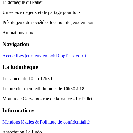
Ludothèque du Pallet
Un espace de jeux et de partage pour tous.
Prêt de jeux de société et location de jeux en bois
Animations jeux
Navigation
Accueil
Les jeux
Jeux en bois
Blog
En savoir +
La ludothèque
Le samedi de 10h à 12h30
Le premier mercredi du mois de 16h30 à 18h
Moulin de Gervaux - rue de la Vallée - Le Pallet
Informations
Mentions légales & Politique de confidentialité
Association La Ludo