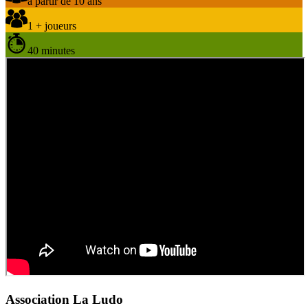
à partir de 10 ans
1 + joueurs
40 minutes
Association La Ludo