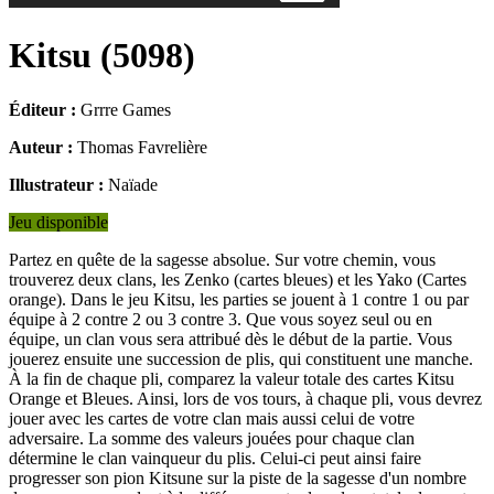
Kitsu
(
5098
)
Éditeur :
Grrre Games
Auteur :
Thomas Favrelière
Illustrateur :
Naïade
Jeu disponible
Partez en quête de la sagesse absolue. Sur votre chemin, vous
trouverez deux clans, les Zenko (cartes bleues) et les Yako (Cartes
orange). Dans le jeu Kitsu, les parties se jouent à 1 contre 1 ou par
équipe à 2 contre 2 ou 3 contre 3. Que vous soyez seul ou en
équipe, un clan vous sera attribué dès le début de la partie. Vous
jouerez ensuite une succession de plis, qui constituent une manche.
À la fin de chaque pli, comparez la valeur totale des cartes Kitsu
Orange et Bleues. Ainsi, lors de vos tours, à chaque pli, vous devrez
jouer avec les cartes de votre clan mais aussi celui de votre
adversaire. La somme des valeurs jouées pour chaque clan
détermine le clan vainqueur du plis. Celui-ci peut ainsi faire
progresser son pion Kitsune sur la piste de la sagesse d'un nombre