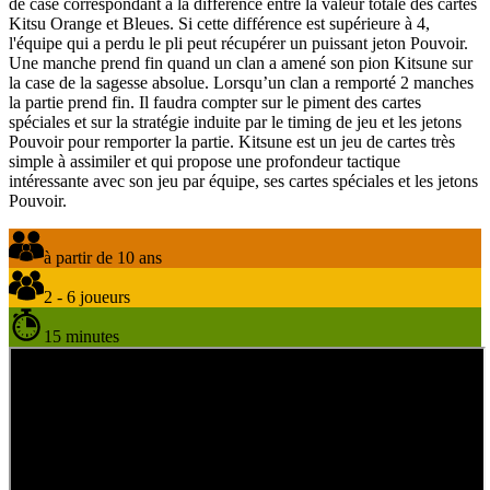
de case correspondant à la différence entre la valeur totale des cartes
Kitsu Orange et Bleues. Si cette différence est supérieure à 4,
l'équipe qui a perdu le pli peut récupérer un puissant jeton Pouvoir.
Une manche prend fin quand un clan a amené son pion Kitsune sur
la case de la sagesse absolue. Lorsqu’un clan a remporté 2 manches
la partie prend fin. Il faudra compter sur le piment des cartes
spéciales et sur la stratégie induite par le timing de jeu et les jetons
Pouvoir pour remporter la partie. Kitsune est un jeu de cartes très
simple à assimiler et qui propose une profondeur tactique
intéressante avec son jeu par équipe, ses cartes spéciales et les jetons
Pouvoir.
à partir de 10 ans
2 - 6 joueurs
15 minutes