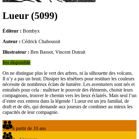
Lueur
(
5099
)
Éditeur :
Bombyx
Auteur :
Cédrick Chaboussit
Illustrateur :
Ben Bassot, Vincent Dutrait
Jeu disponible
On ne distingue plus le vert des arbres, ni la silhouette des volcans.
Il n’y a pas un bruit. Dissiper les ténèbres pour restituer les couleurs
nécessite de nombreux éclats de lumière. Les aventuriers sont nés et
entraînés pour cela : maîtriser le pouvoir des éléments, choisir leurs
compagnons, trouver le chemin vers les lieux éclairés. Mais seul l’un
d’entre eux entrera dans la légende ! Lueur est un jeu familial, de
draft et de dés, qui demande aux joueurs de combiner au mieux les
capacités de leur compagnie.
à partir de 10 ans