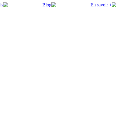
is
Blog
En savoir +