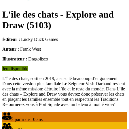
L'île des chats - Explore and
Draw
(
5103
)
Éditeur :
Lucky Duck Games
Auteur :
Frank West
Illustrateur :
Dragolisco
Jeu disponible
L’île des chats, sorti en 2019, a suscité beaucoup d’engouement.
Dans cette version plus familiale Le Seigneur Vesh Darhand revient
avec la même mission: détruire l’île et le reste du monde. Dans L’île
des chats – Explore and Draw vous devrez donc préserver les chats
en plaçant les familles ensemble tout en respectant les Traditions.
Retournerez-vous à Port Squale avec un bateau à moitié vide?
à partir de 10 ans