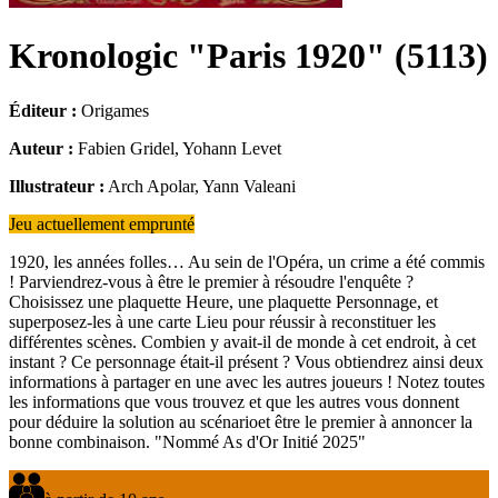
Kronologic "Paris 1920"
(
5113
)
Éditeur :
Origames
Auteur :
Fabien Gridel, Yohann Levet
Illustrateur :
Arch Apolar, Yann Valeani
Jeu actuellement emprunté
1920, les années folles… Au sein de l'Opéra, un crime a été commis
! Parviendrez-vous à être le premier à résoudre l'enquête ?
Choisissez une plaquette Heure, une plaquette Personnage, et
superposez-les à une carte Lieu pour réussir à reconstituer les
différentes scènes. Combien y avait-il de monde à cet endroit, à cet
instant ? Ce personnage était-il présent ? Vous obtiendrez ainsi deux
informations à partager en une avec les autres joueurs ! Notez toutes
les informations que vous trouvez et que les autres vous donnent
pour déduire la solution au scénarioet être le premier à annoncer la
bonne combinaison. "Nommé As d'Or Initié 2025"