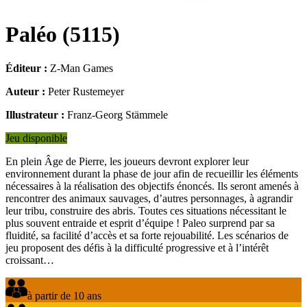
Paléo
(
5115
)
Éditeur :
Z-Man Games
Auteur :
Peter Rustemeyer
Illustrateur :
Franz-Georg Stämmele
Jeu disponible
En plein Âge de Pierre, les joueurs devront explorer leur
environnement durant la phase de jour afin de recueillir les éléments
nécessaires à la réalisation des objectifs énoncés. Ils seront amenés à
rencontrer des animaux sauvages, d’autres personnages, à agrandir
leur tribu, construire des abris. Toutes ces situations nécessitant le
plus souvent entraide et esprit d’équipe ! Paleo surprend par sa
fluidité, sa facilité d’accès et sa forte rejouabilité. Les scénarios de
jeu proposent des défis à la difficulté progressive et à l’intérêt
croissant…
à partir de 10 ans