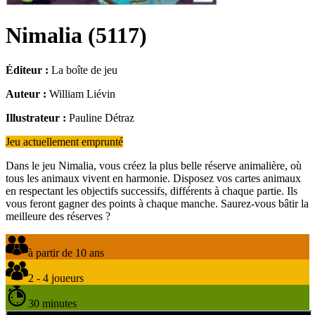
Nimalia
(
5117
)
Éditeur :
La boîte de jeu
Auteur :
William Liévin
Illustrateur :
Pauline Détraz
Jeu actuellement emprunté
Dans le jeu Nimalia, vous créez la plus belle réserve animalière, où
tous les animaux vivent en harmonie. Disposez vos cartes animaux
en respectant les objectifs successifs, différents à chaque partie. Ils
vous feront gagner des points à chaque manche. Saurez-vous bâtir la
meilleure des réserves ?
à partir de 10 ans
2 - 4 joueurs
30 minutes