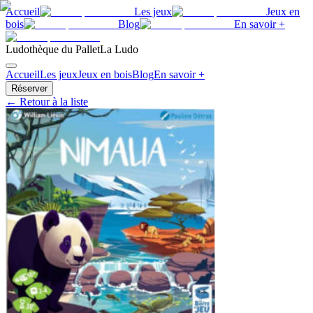
Accueil
Les jeux
Jeux en
bois
Blog
En savoir +
Ludothèque du Pallet
La Ludo
Accueil
Les jeux
Jeux en bois
Blog
En savoir +
Réserver
← Retour à la liste