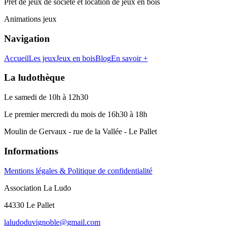
Prêt de jeux de société et location de jeux en bois
Animations jeux
Navigation
Accueil
Les jeux
Jeux en bois
Blog
En savoir +
La ludothèque
Le samedi de 10h à 12h30
Le premier mercredi du mois de 16h30 à 18h
Moulin de Gervaux - rue de la Vallée - Le Pallet
Informations
Mentions légales & Politique de confidentialité
Association La Ludo
44330 Le Pallet
laludoduvignoble@gmail.com