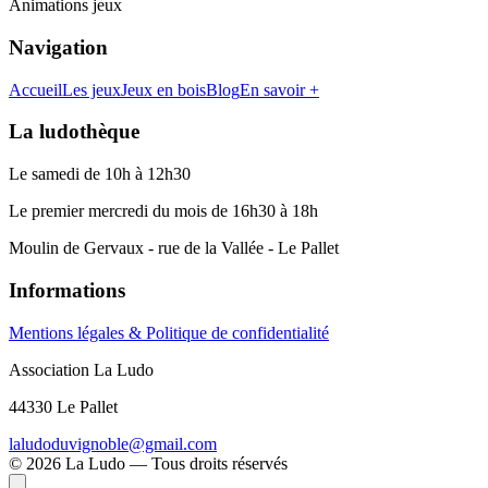
Animations jeux
Navigation
Accueil
Les jeux
Jeux en bois
Blog
En savoir +
La ludothèque
Le samedi de 10h à 12h30
Le premier mercredi du mois de 16h30 à 18h
Moulin de Gervaux - rue de la Vallée - Le Pallet
Informations
Mentions légales & Politique de confidentialité
Association La Ludo
44330 Le Pallet
laludoduvignoble@gmail.com
©
2026
La Ludo — Tous droits réservés