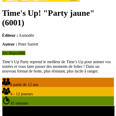
Time's Up! "Party jaune"
(
6001
)
Éditeur :
Asmodée
Auteur :
Peter Sarrett
Jeu disponible
Time’s Up Party reprend le meilleur de Time’s Up pour animer vos
soirées et vous faire passer des moments de folies ! Dans un
nouveau format de boite, plus résistant, plus facile à ranger.
à partir de 12 ans
4 - 12 joueurs
45 minutes